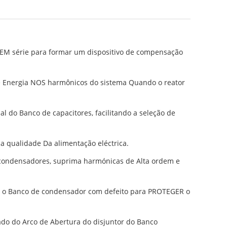
 EM série para formar um dispositivo de compensação
de Energia NOS harmônicos do sistema Quando o reator
l do Banco de capacitores, facilitando a seleção de
a qualidade Da alimentação eléctrica.
e condensadores, suprima harmónicas de Alta ordem e
a o Banco de condensador com defeito para PROTEGER o
ado do Arco de Abertura do disjuntor do Banco