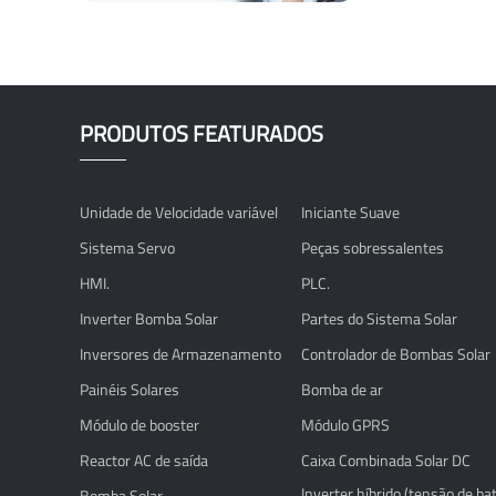
PRODUTOS FEATURADOS
Unidade de Velocidade variável
Iniciante Suave
Sistema Servo
Peças sobressalentes
HMI.
PLC.
Inverter Bomba Solar
Partes do Sistema Solar
Inversores de Armazenamento
Controlador de Bombas Solar
Painéis Solares
Bomba de ar
Módulo de booster
Módulo GPRS
Reactor AC de saída
Caixa Combinada Solar DC
Inverter híbrido (tensão de ba
Bomba Solar