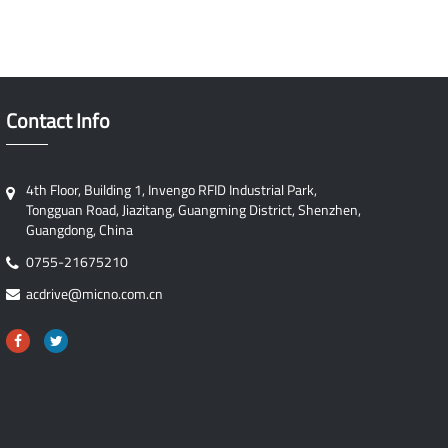
Contact Info
4th Floor, Building 1, Invengo RFID Industrial Park,
Tongguan Road, Jiazitang, Guangming District, Shenzhen,
Guangdong, China
0755-21675210
acdrive@micno.com.cn