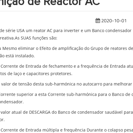
nição de Reactor AC
2020-10-01
 de série USA um reator AC para inverter e um Banco condensador
reativa.As SUAS funções são:
ou Mesmo eliminar o Efeito de amplificação do Grupo de reatores 
ão está instalado.
Corrente de Entrada de fechamento e a frequência de Entrada atua
os de laço e capacitores protetores.
o valor de tensão desta sub-harmónica no autocarro para melhorar 
 Corrente superior a esta Corrente sub-harmónica para o Banco d
condensador.
 valor atual de DESCARGA do Banco de condensador saudável par
or.
 Corrente de Entrada múltipla e frequência Durante o colapso pes