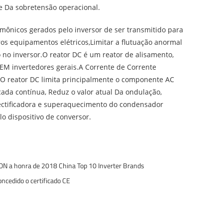
de Da sobretensão operacional.
rmônicos gerados pelo inversor de ser transmitido para
ros equipamentos elétricos,Limitar a flutuação anormal
 no inversor.O reator DC é um reator de alisamento,
EM invertedores gerais.A Corrente de Corrente
.O reator DC limita principalmente o componente AC
cada contínua, Reduz o valor atual Da ondulação,
rectificadora e superaquecimento do condensador
o dispositivo de conversor.
 a honra de 2018 China Top 10 Inverter Brands
ncedido o certificado CE