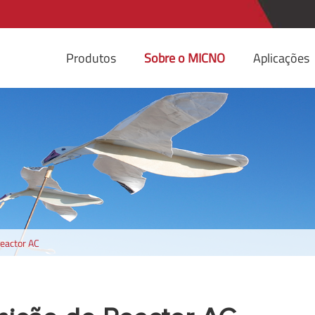
Produtos
Sobre o MICNO
Aplicações
Reactor AC