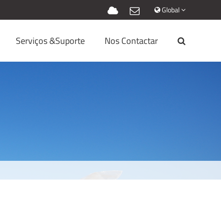
Global
Serviços &Suporte
Nos Contactar