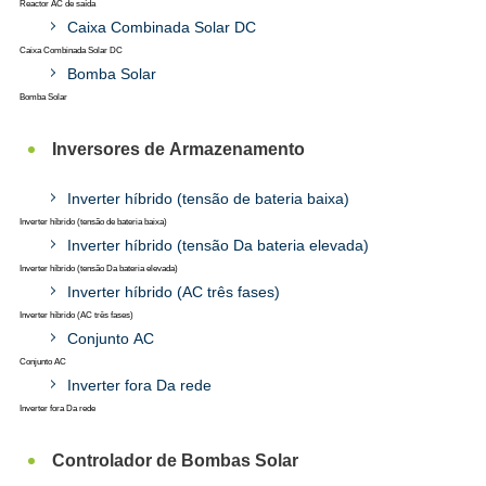
Reactor AC de saída
Caixa Combinada Solar DC
Caixa Combinada Solar DC
Bomba Solar
Bomba Solar
Inversores de Armazenamento
Inverter híbrido (tensão de bateria baixa)
Inverter híbrido (tensão de bateria baixa)
Inverter híbrido (tensão Da bateria elevada)
Inverter híbrido (tensão Da bateria elevada)
Inverter híbrido (AC três fases)
Inverter híbrido (AC três fases)
Conjunto AC
Conjunto AC
Inverter fora Da rede
Inverter fora Da rede
Controlador de Bombas Solar