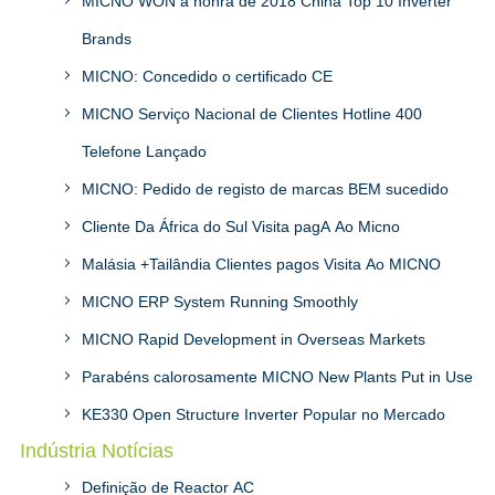
MICNO WON a honra de 2018 China Top 10 Inverter
Brands
MICNO: Concedido o certificado CE
MICNO Serviço Nacional de Clientes Hotline 400
Telefone Lançado
MICNO: Pedido de registo de marcas BEM sucedido
Cliente Da África do Sul Visita pagA Ao Micno
Malásia +Tailândia Clientes pagos Visita Ao MICNO
MICNO ERP System Running Smoothly
MICNO Rapid Development in Overseas Markets
Parabéns calorosamente MICNO New Plants Put in Use
KE330 Open Structure Inverter Popular no Mercado
Indústria Notícias
Definição de Reactor AC