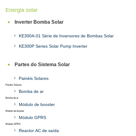
Energia solar
Inverter Bomba Solar
KE300A-01 Série de Inversores de Bombas Solar
KE300P Series Solar Pump Inverter
Partes do Sistema Solar
Painéis Solares
Painéis Solares
Bomba de ar
Bomba de ar
Módulo de booster
Módulo de booster
Módulo GPRS
Módulo GPRS
Reactor AC de saída