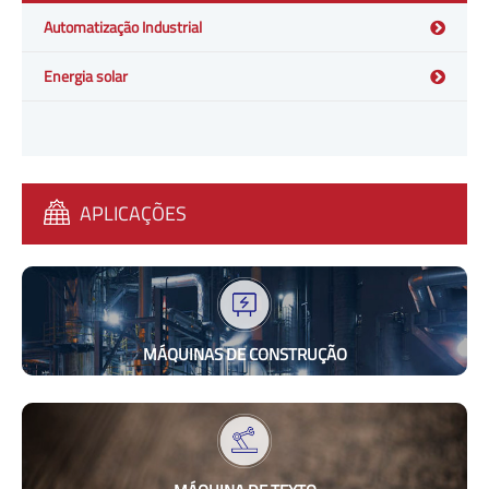
Automatização Industrial
Energia solar
APLICAÇÕES
MÁQUINAS DE CONSTRUÇÃO