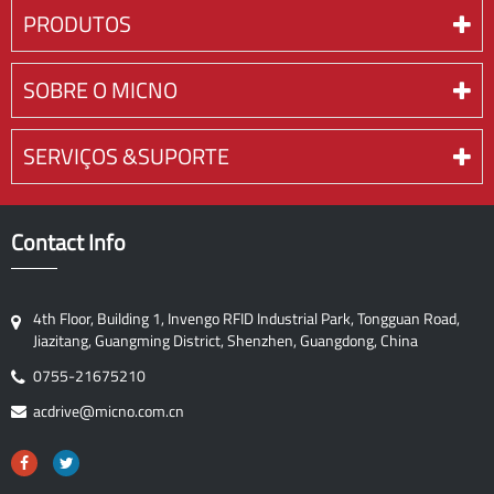
PRODUTOS
SOBRE O MICNO
SERVIÇOS &SUPORTE
Contact Info
4th Floor, Building 1, Invengo RFID Industrial Park, Tongguan Road,
Jiazitang, Guangming District, Shenzhen, Guangdong, China
0755-21675210
acdrive@micno.com.cn