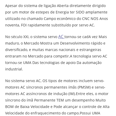
Apesar do sistema de ligação Aberta diretamente dirigido
por um motor de estepes de Energia ter SIDO amplamente
utilizado no chamado Campo econômico do CNC NOS Anos
noventa, FOI rapidamente substituído por servo AC.
AC
No século XXI, o sistema servo
tornou-se cadA vez Mais
maduro, o Mercado Mostra um Desenvolvimento rápido e
diversificado, e muitas marcas nacionais e estrangeiras
entraram no Mercado para competir.A tecnologia servo AC
tornou-se UMA Das tecnologias de apoio Da automação
industrial.
No sistema servo AC, OS tipos de motores incluem servo-
motores AC síncronos permanentes ímãs (PMSM) e servo-
motores AC assíncronos de indução (IM).Entre eles, o motor
síncrono do ímã Permanente TEM um desempenho Muito
BOM de Baixa Velocidade e Pode alcançar o controle de Alta
Velocidade do enfraquecimento do campo.Possui UMA