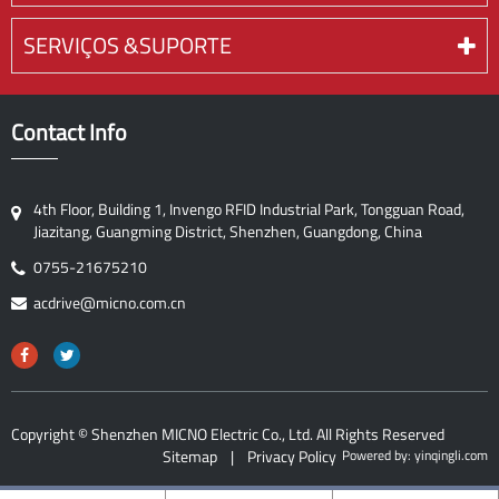
SERVIÇOS &SUPORTE
Contact Info
4th Floor, Building 1, Invengo RFID Industrial Park, Tongguan Road,
Jiazitang, Guangming District, Shenzhen, Guangdong, China
0755-21675210
acdrive@micno.com.cn
Copyright ©
Shenzhen MICNO Electric Co., Ltd.
All Rights Reserved
Sitemap
|
Privacy Policy
Powered by: yinqingli.com