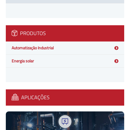
PRODUTOS
Automatização Industrial
Energia solar
APLICAÇÕES