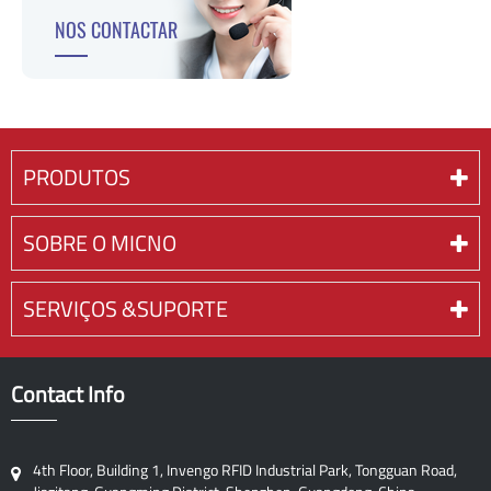
NOS CONTACTAR
PRODUTOS
SOBRE O MICNO
SERVIÇOS &SUPORTE
Contact Info
4th Floor, Building 1, Invengo RFID Industrial Park, Tongguan Road,