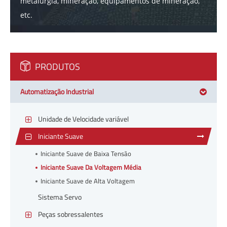
metalurgia, mineração, equipamentos de mineração,
etc.
PRODUTOS
Automatização Industrial
Unidade de Velocidade variável
Iniciante Suave
Iniciante Suave de Baixa Tensão
Iniciante Suave Da Voltagem Média
Iniciante Suave de Alta Voltagem
Sistema Servo
Peças sobressalentes