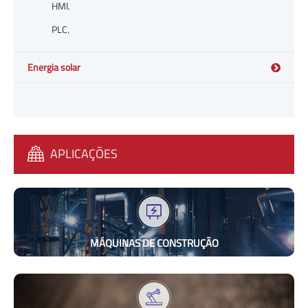
HMI.
PLC.
Energia solar
APLICAÇÕES
MÁQUINAS DE CONSTRUÇÃO