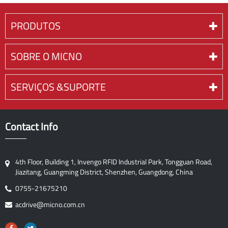
PRODUTOS
SOBRE O MICNO
SERVIÇOS &SUPORTE
Contact Info
4th Floor, Building 1, Invengo RFID Industrial Park, Tongguan Road,
Jiazitang, Guangming District, Shenzhen, Guangdong, China
0755-21675210
acdrive@micno.com.cn