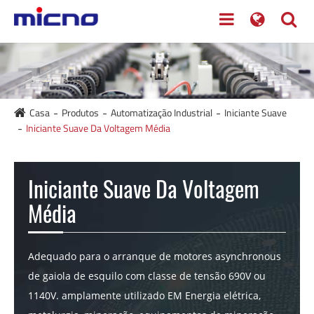
Casa
Produtos
Automatização Industrial
Iniciante Suave
Iniciante Suave Da Voltagem Média
Iniciante Suave Da Voltagem
Média
Adequado para o arranque de motores asynchronous
de gaiola de esquilo com classe de tensão 690V ou
1140V. amplamente utilizado EM Energia elétrica,